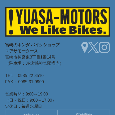
宮崎のホンダ
バイクショップ
ユアサモータース
宮崎市神宮東3丁目1番14号
（駐車場：JR宮崎神宮駅構内）
TEL： 0985-22-3510
FAX： 0985-31-9900
営業時間：9:00～19:00
（日・祝日：9:00～17:00）
定休日：毎週水曜日