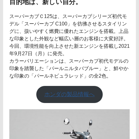
目的地は、新しい自分。
スーパーカブＣ125は、スーパーカブシリーズ初代モ
デル「スーパーカブ C100」を彷彿させるスタイリン
グに、扱いやすく燃費に優れたエンジンを搭載。上品
な印象とした外観など幅広い層のお客様に大変好評。
今回、環境性能を向上させた新エンジンを搭載し2021
年9月27日（月）に発売。
カラーバリエーションは、スーパーカブ初代モデルの
印象を踏襲した「パールニルタバブルー」と、鮮やか
な印象の「パールネビュラレッド」の全2色。
ホンダの製品情報へ