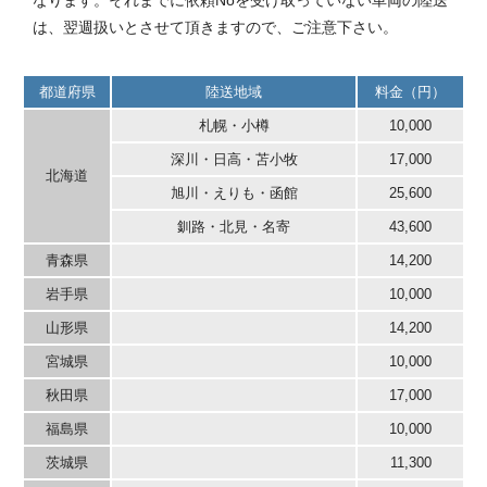
なります。それまでに依頼Noを受け取っていない車両の陸送
は、翌週扱いとさせて頂きますので、ご注意下さい。
都道府県
陸送地域
料金（円）
札幌・小樽
10,000
深川・日高・苫小牧
17,000
北海道
旭川・えりも・函館
25,600
釧路・北見・名寄
43,600
青森県
14,200
岩手県
10,000
山形県
14,200
宮城県
10,000
秋田県
17,000
福島県
10,000
茨城県
11,300