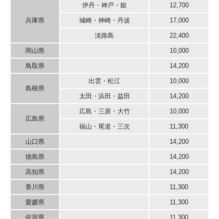
伊丹・神戸・姫
12,700
兵庫県
城崎・神崎・丹波
17,000
淡路島
22,400
岡山県
10,000
鳥取県
14,200
出雲・松江
10,000
島根県
太田・浜田・益田
14,200
広島・三原・大竹
10,000
広島県
福山・尾道・三次
11,300
山口県
14,200
徳島県
14,200
高知県
14,200
香川県
11,300
愛媛県
11,300
佐賀県
11,300