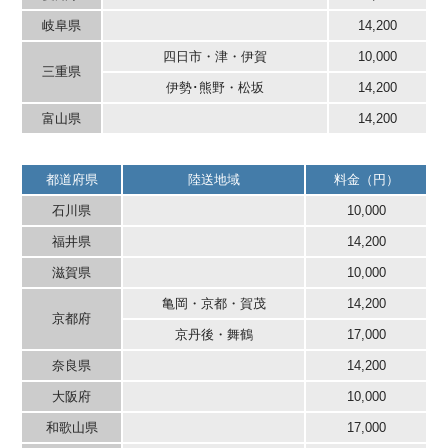
岐阜県
14,200
四日市・津・伊賀
10,000
三重県
伊勢･熊野・松坂
14,200
富山県
14,200
都道府県
陸送地域
料金（円）
石川県
10,000
福井県
14,200
滋賀県
10,000
亀岡・京都・賀茂
14,200
京都府
京丹後・舞鶴
17,000
奈良県
14,200
大阪府
10,000
和歌山県
17,000