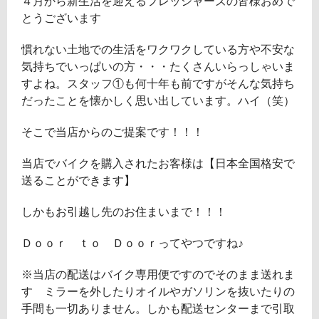
４月から新生活を迎えるフレッシャーズの皆様おめで
とうございます
慣れない土地での生活をワクワクしている方や不安な
気持ちでいっぱいの方・・・たくさんいらっしゃいま
すよね。スタッフ①も何十年も前ですがそんな気持ち
だったことを懐かしく思い出しています。ハイ（笑）
そこで当店からのご提案です！！！
当店でバイクを購入されたお客様は
【日本全国格安で
送ることができます】
しかもお引越し先のお住まいまで！！！
Ｄｏｏｒ ｔｏ Ｄｏｏｒ
ってやつですね♪
※当店の配送はバイク専用便ですのでそのまま送れま
す ミラーを外したりオイルやガソリンを抜いたりの
手間も一切ありません。しかも配送センターまで引取