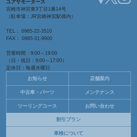
ユアサモータース
宮崎市神宮東3丁目1番14号
（駐車場：JR宮崎神宮駅構内）
TEL： 0985-22-3510
FAX： 0985-31-9900
営業時間：9:00～19:00
（日・祝日：9:00～17:00）
定休日：毎週水曜日
お知らせ
店舗案内
中古車・パーツ
メンテナンス
ツーリングコース
お問い合わせ
割引プラン
車検について